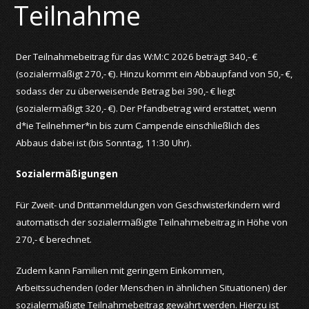
Teilnahme
Der Teilnahmebeitrag für das W:M:C 2026 beträgt 340,- €
(sozialermäßigt 270,- €). Hinzu kommt ein Abbaupfand von 50,- €,
sodass der zu überweisende Betrag bei 390,- € liegt
(sozialermäßigt 320,- €). Der Pfandbetrag wird erstattet, wenn
d*ie Teilnehmer*in bis zum Campende einschließlich des
Abbaus dabei ist (bis Sonntag, 11:30 Uhr).
Sozialermäßigungen
Für Zweit- und Drittanmeldungen von Geschwisterkindern wird
automatisch der sozialermäßigte Teilnahmebeitrag in Höhe von
270,- € berechnet.
Zudem kann Familien mit geringem Einkommen,
Arbeitssuchenden (oder Menschen in ähnlichen Situationen) der
sozialermäßigte Teilnahmebeitrag gewährt werden. Hierzu ist