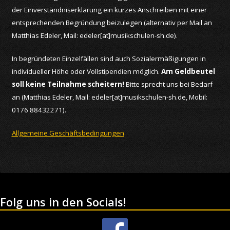
der Einverständniserklärung ein kurzes Anschreiben mit einer
entsprechenden Begründung beizulegen (alternativ per Mail an
Matthias Edeler, Mail: edeler[at]musikschulen-sh.de).
In begründeten Einzelfällen sind auch Sozialermäßigungen in
individueller Höhe oder Vollstipendien möglich.
Am Geldbeutel
soll keine Teilnahme scheitern!
Bitte sprecht uns bei Bedarf
an (Matthias Edeler, Mail: edeler[at]musikschulen-sh.de, Mobil:
0176 88432271).
Allgemeine Geschäftsbedingungen
Folg uns in den Socials!