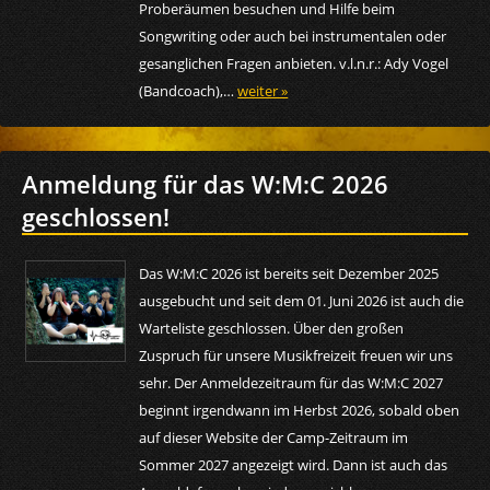
Proberäumen besuchen und Hilfe beim
Songwriting oder auch bei instrumentalen oder
gesanglichen Fragen anbieten. v.l.n.r.: Ady Vogel
(Bandcoach),…
weiter »
Anmeldung für das W:M:C 2026
geschlossen!
Das W:M:C 2026 ist bereits seit Dezember 2025
ausgebucht und seit dem 01. Juni 2026 ist auch die
Warteliste geschlossen. Über den großen
Zuspruch für unsere Musikfreizeit freuen wir uns
sehr. Der Anmeldezeitraum für das W:M:C 2027
beginnt irgendwann im Herbst 2026, sobald oben
auf dieser Website der Camp-Zeitraum im
Sommer 2027 angezeigt wird. Dann ist auch das