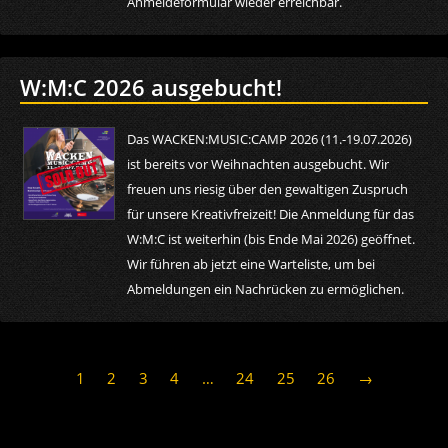
Anmeldeformular wieder erreichbar.
W:M:C 2026 ausgebucht!
Das WACKEN:MUSIC:CAMP 2026 (11.-19.07.2026)
ist bereits vor Weihnachten ausgebucht. Wir
freuen uns riesig über den gewaltigen Zuspruch
für unsere Kreativfreizeit! Die Anmeldung für das
W:M:C ist weiterhin (bis Ende Mai 2026) geöffnet.
Wir führen ab jetzt eine Warteliste, um bei
Abmeldungen ein Nachrücken zu ermöglichen.
1
2
3
4
…
24
25
26
→