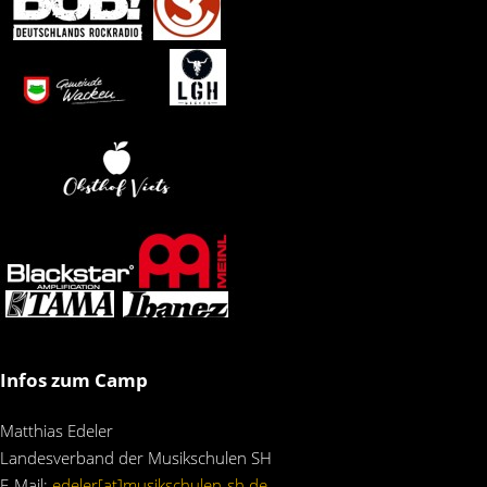
Infos zum Camp
Matthias Edeler
Landesverband der Musikschulen SH
E-Mail:
edeler[at]musikschulen-sh.de