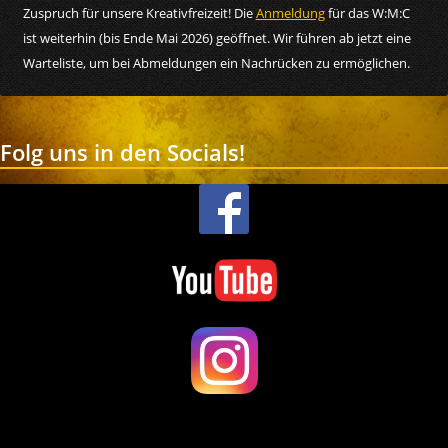
Zuspruch für unsere Kreativfreizeit! Die
Anmeldung
für das W:M:C
ist weiterhin (bis Ende Mai 2026) geöffnet. Wir führen ab jetzt eine
Warteliste, um bei Abmeldungen ein Nachrücken zu ermöglichen.
Folg uns in den Socials!