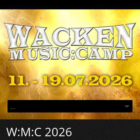
11. - 19.07.2026
W:M:C 2026