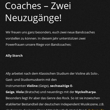
Coaches – Zwei
Neuzugänge!
Wir freuen uns ganz besonders, euch zwei neue Bandcoaches
vorstellen zu können. In diesem Jahr unterstützen zwei
Powerfrauen unsere Riege von Bandcoaches:
Ally Storch
Ally arbeitet nach dem Klassischen Studium der Violine als Solo-,
Gast- und Studiomusikerin mit den
Instrumenten
Violine
(Geige),
sechssaitige E-
Geige
,
Viola
(Bratsche) und neuerdings mit der
Nyckelharpa
.
Besonders liegt ihr aber das Genre des Rock. So ist sie inzwischen
etablierter Bestandteil der deutschen Independent Musikszene, z.B.