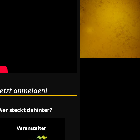
Jetzt anmelden!
Wer steckt dahinter?