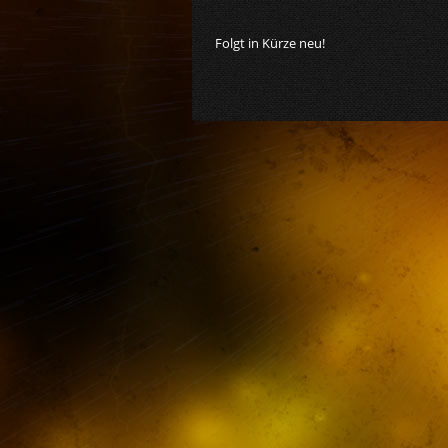
Folgt in Kürze neu!