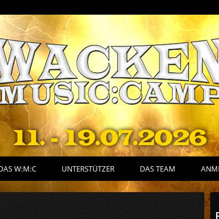
11. - 19.07.2026
DAS W:M:C
UNTERSTÜTZER
DAS TEAM
ANM