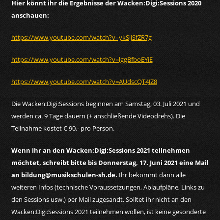
Hier könnt ihr die Ergebnisse der Wacken:Digi:Sessions 2020
anschauen:
https://www.youtube.com/watch?v=ykSijSfZR7g
https://www.youtube.com/watch?v=lggBfboEYiE
https://www.youtube.com/watch?v=AUdscQT4JZ8
Die Wacken:Digi:Sessions beginnen am Samstag, 03. Juli 2021 und
werden ca. 9 Tage dauern (+ anschließende Videodrehs). Die
Teilnahme kostet € 90,- pro Person.
Wenn ihr an den Wacken:Digi:Sessions 2021 teilnehmen
möchtet, schreibt bitte bis Donnerstag, 17. Juni 2021 eine Mail
an bildung@musikschulen-sh.de.
Ihr bekommt dann alle
weiteren Infos (technische Voraussetzungen, Ablaufpläne, Links zu
den Sessions usw.) per Mail zugesandt. Solltet ihr nicht an den
Wacken:Digi:Sessions 2021 teilnehmen wollen, ist keine gesonderte