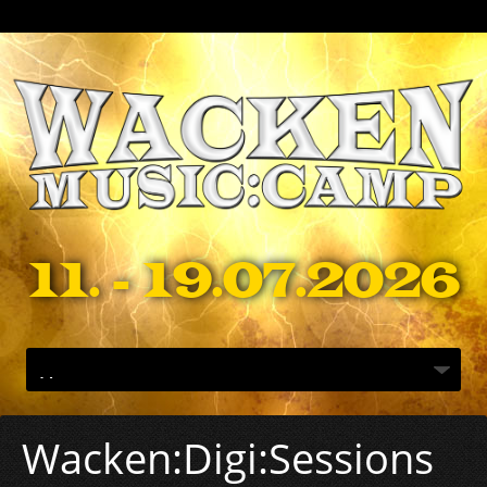
11. - 19.07.2026
Wacken:Digi:Sessions