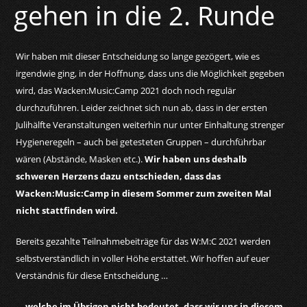
gehen in die 2. Runde
Wir haben mit dieser Entscheidung so lange gezögert, wie es
irgendwie ging, in der Hoffnung, dass uns die Möglichkeit gegeben
wird, das Wacken:Music:Camp 2021 doch noch regulär
durchzuführen. Leider zeichnet sich nun ab, dass in der ersten
Julihälfte Veranstaltungen weiterhin nur unter Einhaltung strenger
Hygieneregeln – auch bei getesteten Gruppen – durchführbar
wären (Abstände, Masken etc.).
Wir haben uns deshalb
schweren Herzens dazu entschieden, dass das
Wacken:Music:Camp in diesem Sommer zum zweiten Mal
nicht stattfinden wird.
Bereits gezahlte Teilnahmebeiträge für das W:M:C 2021 werden
selbstverständlich in voller Höhe erstattet. Wir hoffen auf euer
Verständnis für diese Entscheidung …
… welche im Übrigen nicht bedeutet, dass wir uns in diesem