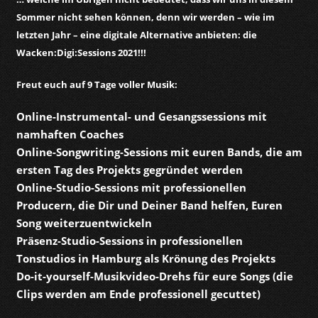
Sommer nicht sehen können, denn wir werden – wie im
letzten Jahr – eine digitale Alternative anbieten: die
Wacken:Digi:Sessions 2021!!!
Freut euch auf 9 Tage voller Musik:
Online-Instrumental- und Gesangssessions mit
namhaften Coaches
Online-Songwriting-Sessions mit euren Bands, die am
ersten Tag des Projekts gegründet werden
Online-Studio-Sessions mit professionellen
Producern, die Dir und Deiner Band helfen, Euren
Song weiterzuentwickeln
Präsenz-Studio-Sessions in professionellen
Tonstudios in Hamburg als Krönung des Projekts
Do-it-yourself-Musikvideo-Drehs für eure Songs (die
Clips werden am Ende professionell gecuttet)