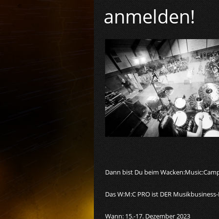
anmelden!
Dann bist Du beim Wacken:Music:Camp P
Das W:M:C PRO ist DER Musikbusiness-K
Wann: 15.-17. Dezember 2023