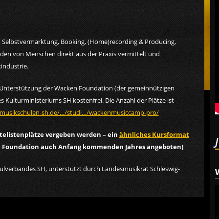
 Selbstvermarktung, Booking, (Home)recording & Producing,
rden von Menschen direkt aus der Praxis vermittelt und
industrie.
en Unterstützung der Wacken Foundation (der gemeinnützigen
 Kulturministeriums SH kostenfrei. Die Anzahl der Plätze ist
/musikschulen-sh.de/…/studi…/wackenmusiccamp-pro/
telistenplätze vergeben werden – ein
ähnliches Kursformat
n Foundation auch Anfang kommenden Jahres angeboten)
verbandes SH, unterstützt durch Landesmusikrat Schleswig-