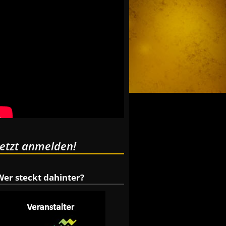
Jetzt anmelden!
Wer steckt dahinter?