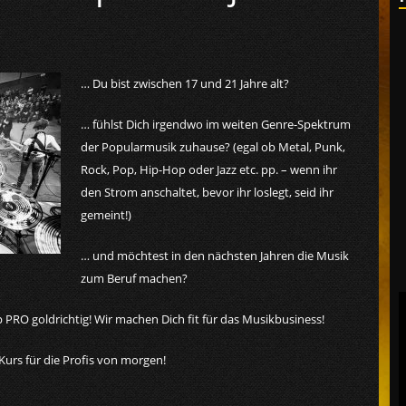
… Du bist zwischen 17 und 21 Jahre alt?
… fühlst Dich irgendwo im weiten Genre-Spektrum
der Popularmusik zuhause? (egal ob Metal, Punk,
Rock, Pop, Hip-Hop oder Jazz etc. pp. – wenn ihr
den Strom anschaltet, bevor ihr loslegt, seid ihr
gemeint!)
… und möchtest in den nächsten Jahren die Musik
zum Beruf machen?
RO goldrichtig! Wir machen Dich fit für das Musikbusiness!
urs für die Profis von morgen!