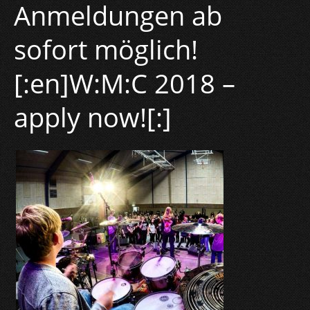
Anmeldungen ab
sofort möglich!
[:en]W:M:C 2018 –
apply now![:]