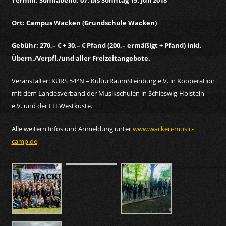
Ort: Campus Wacken (Grundschule Wacken)
Gebühr: 270,– € + 30,– € Pfand (200,– ermäßigt + Pfand) inkl.
Übern./Verpfl./und aller Freizeitangebote.
Veranstalter: KURS 54°N – KulturRaumSteinburg e.V. in Kooperation
mit dem Landesverband der Musikschulen in Schleswig-Holstein
e.V. und der FH Westküste.
Alle weitern Infos und Anmeldung unter
www.wacken-music-
camp.de