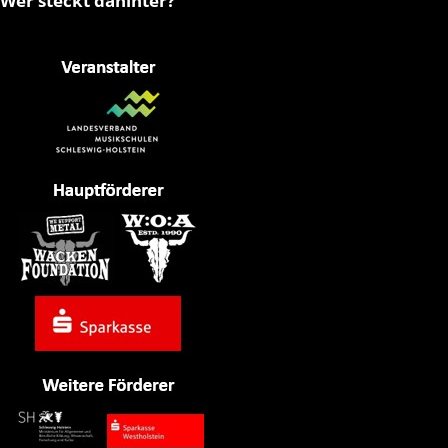
Wer steckt dahinter?