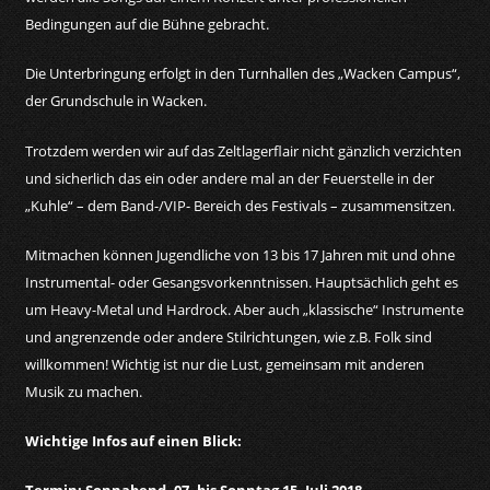
Bedingungen auf die Bühne gebracht.
Die Unterbringung erfolgt in den Turnhallen des „Wacken Campus“,
der Grundschule in Wacken.
Trotzdem werden wir auf das Zeltlagerflair nicht gänzlich verzichten
und sicherlich das ein oder andere mal an der Feuerstelle in der
„Kuhle“ – dem Band-/VIP- Bereich des Festivals – zusammensitzen.
Mitmachen können Jugendliche von 13 bis 17 Jahren mit und ohne
Instrumental- oder Gesangsvorkenntnissen. Hauptsächlich geht es
um Heavy-Metal und Hardrock. Aber auch „klassische“ Instrumente
und angrenzende oder andere Stilrichtungen, wie z.B. Folk sind
willkommen! Wichtig ist nur die Lust, gemeinsam mit anderen
Musik zu machen.
Wichtige Infos auf einen Blick:
Termin: Sonnabend, 07. bis Sonntag 15. Juli 2018