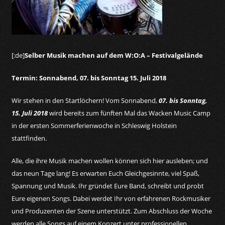
[:de]
Selber Musik machen auf dem W:O:A – Festivalgelände
Termin: Sonnabend, 07. bis Sonntag 15. Juli 2018
Wir stehen in den Startlöchern! Vom Sonnabend,
07. bis Sonntag,
15. Juli 2018
wird bereits zum fünften Mal das Wacken Music Camp
in der ersten Sommerferienwoche in Schleswig Holstein
stattfinden.
Alle, die ihre Musik machen wollen können sich hier ausleben; und
das neun Tage lang! Es erwarten Euch Gleichgesinnte, viel Spaß,
Spannung und Musik. Ihr gründet Eure Band, schreibt und probt
Eure eigenen Songs. Dabei werdet Ihr von erfahrenen Rockmusiker
und Produzenten der Szene unterstützt. Zum Abschluss der Woche
werden alle Songs auf einem Konzert unter professionellen