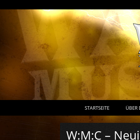
STARTSEITE
ÜBER 
W:M:C – Neui