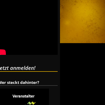
Jetzt anmelden!
Wer steckt dahinter?