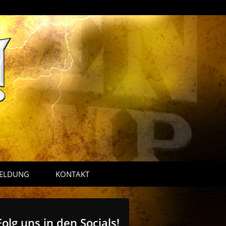
ELDUNG
KONTAKT
Folg uns in den Socials!