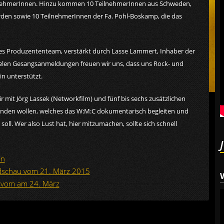
lnehmerInnen. Hinzu kommen 10 TeilnehmerInnen aus Schweden,
rden sowie 10 TeilnehmerInnen der Fa. Pohl-Boskamp, die das
s Produzententeam, verstärkt durch Lasse Lammert, Inhaber der
ielen Gesangsanmeldungen freuen wir uns, dass uns Rock- und
in unterstützt.
 mit Jörg Lassek (Networkfilm) und fünf bis sechs zusätzlichen
ünden wollen, welches das W:M:C dokumentarisch begleiten und
ll. Wer also Lust hat, hier mitzumachen, sollte sich schnell
in
dschau vom 21. März 2015
r vom am 24. März