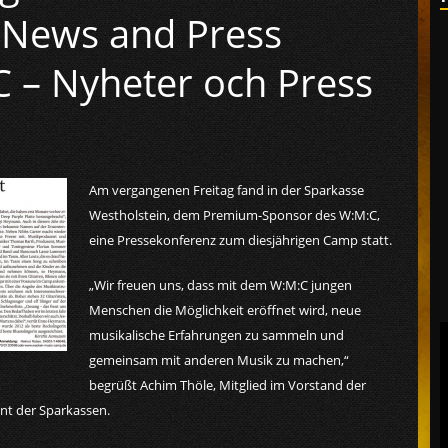
 News and Press
 – Nyheter och Press
Am vergangenen Freitag fand in der Sparkasse
Westholstein, dem Premium-Sponsor des W:M:C,
eine Pressekonferenz zum diesjährigen Camp statt.
„Wir freuen uns, dass mit dem W:M:C jungen
Menschen die Möglichkeit eröffnet wird, neue
musikalische Erfahrungen zu sammeln und
gemeinsam mit anderen Musik zu machen,“
begrüßt Achim Thöle, Mitglied im Vorstand der
nt der Sparkassen.