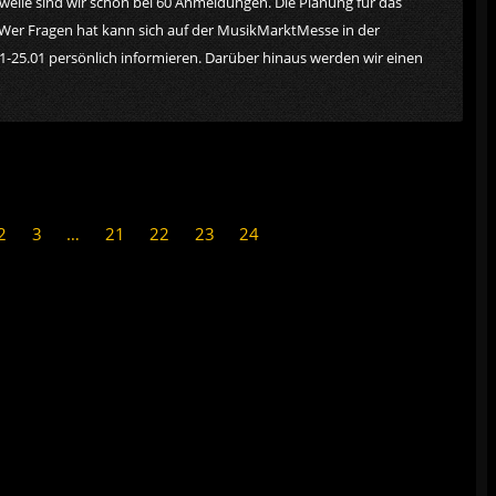
eile sind wir schon bei 60 Anmeldungen. Die Planung für das
Wer Fragen hat kann sich auf der MusikMarktMesse in der
-25.01 persönlich informieren. Darüber hinaus werden wir einen
2
3
…
21
22
23
24