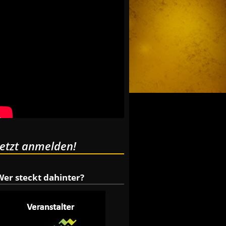
Jetzt anmelden!
Wer steckt dahinter?