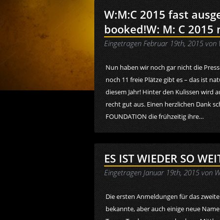
W:M:C 2015 fast ausg
booked!
W: M: C 2015 
Eingetragen
Februar 19th, 2015
von
Nun haben wir noch gar nicht die Press
noch 11 freie Plätze gibt es – das ist n
diesem Jahr! Hinter den Kulissen wird au
recht gut aus. Einen herzlichen Dan
FOUNDATION die frühzeitig ihre…
ES IST WIEDER SO WEIT!
Eingetragen
Januar 19th, 2015
von
W
Die ersten Anmeldungen für das zweit
bekannte, aber auch einige neue Name