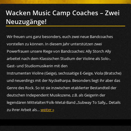
Wacken Music Camp Coaches – Zwei
Neuzugänge!
Wir freuen uns ganz besonders, euch zwei neue Bandcoaches
vorstellen zu können. In diesem Jahr unterstützen zwei
Powerfrauen unsere Riege von Bandcoaches: Ally Storch Ally
arbeitet nach dem Klassischen Studium der Violine als Solo-,
Gast- und Studiomusikerin mit den
Instrumenten Violine (Geige), sechssaitige E-Geige, Viola (Bratsche)
und neuerdings mit der Nyckelharpa. Besonders liegt ihr aber das
Genre des Rock. So ist sie inzwischen etablierter Bestandteil der
deutschen Independent Musikszene, z.B. als Geigerin der
legendären Mittelalter/Folk-Metal-Band „Subway To Sally„. Details
zu ihrer Arbeit als…
weiter »