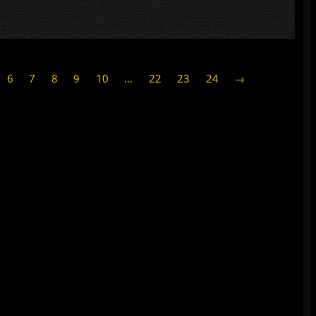
6
7
8
9
10
…
22
23
24
→