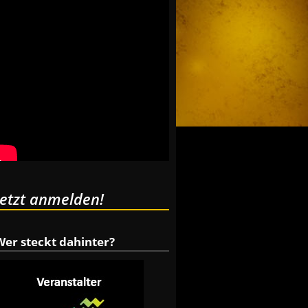
Jetzt anmelden!
Wer steckt dahinter?